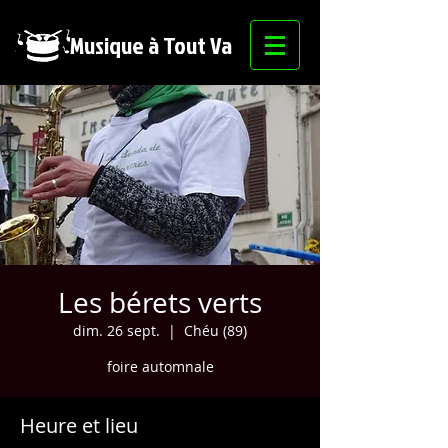
Musique à Tout Va
Les bérets verts
dim. 26 sept.
  |  
Chéu (89)
foire automnale
Heure et lieu